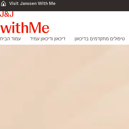
Visit Janssen With Me
טיפולים מתקדמים בדיכאון
דיכאון ודיכאון עמיד
עמוד הבית