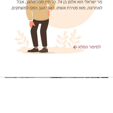
מר ישראלי הוא אלמן בן 74. כל חייו סבל מהגב, אבל
לאחרונה, מאז פטירת אשתו, כאבי הגב הפכו למשַׁתקים.
לסיפור המלא
דיכאון ותזונה
מידע נוסף