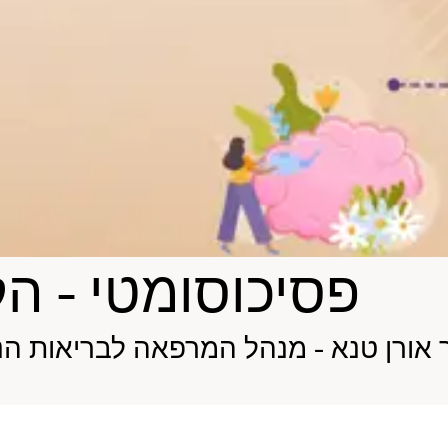
פסיכוסומטי - הק