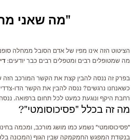
"מה שאני מרג
הציטוט הזה אינו מפיו של אדם הסובל ממחלה סופנ
מה שמטופלים רבים ומטפלים רבים כבר יודעים:
די
בפרק זה ננסה להבין קצת את הקשר המורכב הזה שב
כשאנחנו נרגשים? ננסה להבין את הקשר הדו-צדדי וה
רחבת היקף ונוגעת כמעט לכל תחום ברפואה. ננסה 
מה זה בכלל "פסיכוסומטי"?
"פסיכוסומטי" נשמע כמו מושג מורכב, ומכמה בחינות 
בנקודת המפגש החמקמקה שבין הגוף (המכונה בלט