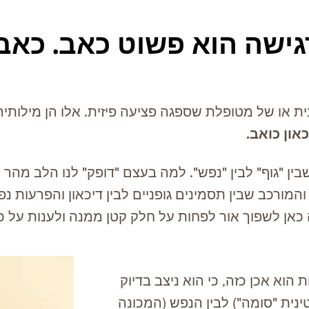
ישה הוא פשוט כאב. כאב
ית או של מטופלת שספגה פציעה פיזית.
אלו
הן
כאון כואב
.
ין "גוף" לבין "נפש". למה בעצם "דופק" לנו הלב מהר
מורכב שבין תסמינים גופניים לבין דיכאון והפרעות נפ
כאן לשפוך אור לפחות על חלק קטן ממנה ולענות על כ
הוא אכן כזה, כי הוא ניצב בדיוק
ינית
"
סומה
"
) לבין הנפש (המכונה