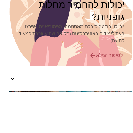
יכולות להחמיר מחלות
גופניות?
גב' לוי בת 27 סובלת מאסטמה ומפסוריאזיס שפרצו
בעת לימודיה באוניברסיטה (תקופה שהיא זוכרת כמאוד
לחוצה).
לסיפור המלא
מיינדפולנס
מידע נוסף