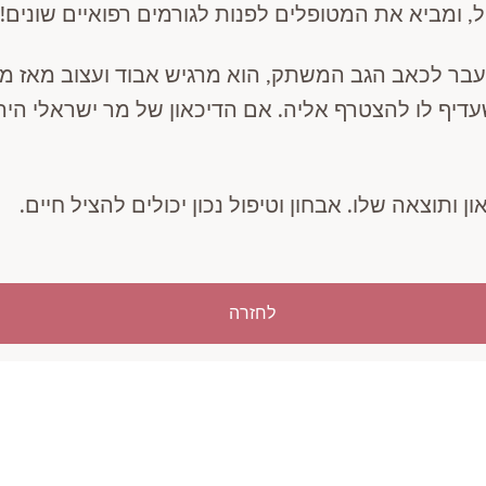
ול, ומביא את המטופלים
לפנות לגורמים
רפואיים שונים!
מעבר לכאב הגב המשתק, הוא מרגיש אבוד ועצוב מאז 
עדיף לו להצטרף אליה. אם הדיכאון של מר ישראלי היה
ן ותוצאה שלו. אבחון וטיפול נכון יכולים להציל חיים.
לחזרה