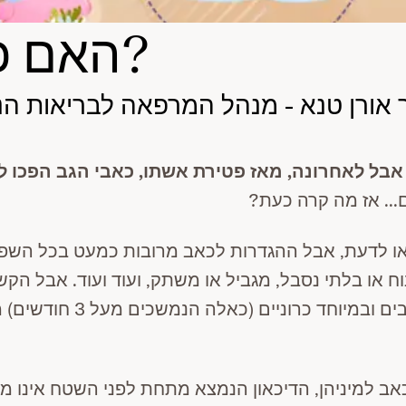
האם כאב קשור לדיכאון?
.. אז מה קרה כעת?
ו לדעת, אבל ההגדרות לכאב מרובות כמעט בכל השפות ו
ח או בלתי נסבל, מגביל או משתק, ועוד ועוד. אבל הקש
דיכאון הוא ברור וחד משמ
 למיניהן, הדיכאון הנמצא מתחת לפני השטח אינו מאו