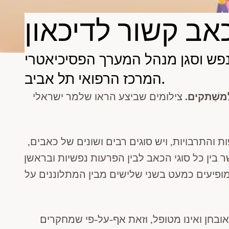
המרכז הרפואי תל אביב.
צילומים שביצע הראו שלמר ישראלי
התרבויות, ויש סוגים רבים ושונים של כאבים,
ר בין כל סוגי הכאב לבין הפרעות נפשיות ובראשן
עי! מחקרים מראים שכאבים ובמיוחד כרוניים (כאלה הנמשכים מעל 3 חודשים) מופיעים כמעט בשני שלישים מבין המתלוננים על
בחן ואינו מטופל,
וזאת
אף-על-פי שמחקרים