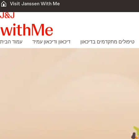
Visit Janssen With Me
טיפולים מתקדמים בדיכאון
דיכאון ודיכאון עמיד
עמוד הבית