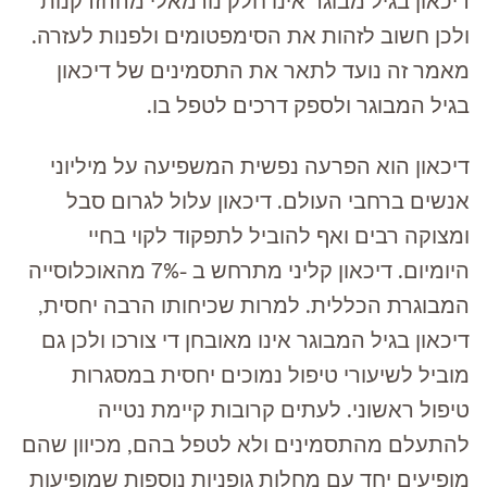
דיכאון בגיל מבוגר אינו חלק נורמאלי מההזדקנות
ולכן חשוב לזהות את הסימפטומים ולפנות לעזרה.
מאמר זה נועד לתאר את התסמינים של דיכאון
בגיל המבוגר ולספק דרכים לטפל בו.
דיכאון הוא הפרעה נפשית המשפיעה על מיליוני
אנשים ברחבי העולם. דיכאון עלול לגרום סבל
ומצוקה רבים ואף להוביל לתפקוד לקוי בחיי
היומיום. דיכאון קליני מתרחש ב -7% מהאוכלוסייה
המבוגרת הכללית. למרות שכיחותו הרבה יחסית,
דיכאון בגיל המבוגר אינו מאובחן די צורכו ולכן גם
מוביל לשיעורי טיפול נמוכים יחסית במסגרות
טיפול ראשוני. לעתים קרובות קיימת נטייה
להתעלם מהתסמינים ולא לטפל בהם, מכיוון שהם
מופיעים יחד עם מחלות גופניות נוספות שמופיעות