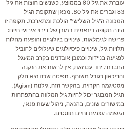
עוברת את גיל 80 בממוצע, כשנשים חוצות את גיל
83 וגברים את גיל 80. מכאן שתקופת הגיל
המכונה ה"גיל השלישי" הולכת ומתארכת. תקופה זו
הינה תקופה דינאמית במובן של ריבוי אירועי חיים:
פרישה לגימלאות, שינויים ביולוגיים והופעת מחלות
תלויות גיל, שינויים פיסיולוגים שעלולים להוביל
לפגיעה בניידות וכמובן אובדנים בקרב המעגל
החברתי. יחד עם זאת, אין לראות את הזקנה
והדיכאון כגורל משותף. תפיסה שכזו היא חלק
מסטיגמה הקרויה, בהקשר הזה, גילנות (Agism).
הגיל המבוגר יכול להיות גיל המלווה בהתפתחות
במישורים שונים, בהנאה, ניהול שעות פנאי,
הגשמה עצמית וחיים תוססים.