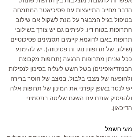
אפשרות לתגובות מוצלבות בין תרופות שונות.
הדבר מחייב התייעצות עם פסיכיאטר המתמחה
בטיפול בגיל המבוגר על מנת לשקול אם שילוב
התרופות בטוח דיו. לעיתים גם יש צורך בשילובי
תרופות באם לדוגמא קיימים תסמינים פסיכוטיים
(שילוב של תרופות נוגדות פסיכוזה). יש להימנע
ככל שניתן מתרופות הרגעה (תרופות מקבוצת
הבנזודיאזפינים) בשל חשש לעליה בסיכון לנפילות
ולהופעה של מצבי בלבול. במצב של חוסר ברירה
יש לנטר באופן קפדני את המינון של תרופות אלה
ולהפסיק אותם עם השגת שליטה בתסמיני
הדיכאון.
נזעי חשמל