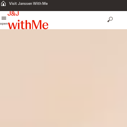
Visit Janssen With Me
open