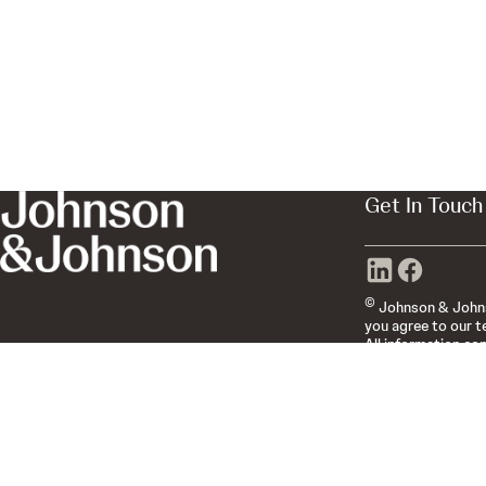
Get In Touch
©
Johnson & Johnson
you agree to our t
All information con
 כזו או אחרת.
ח מטפל