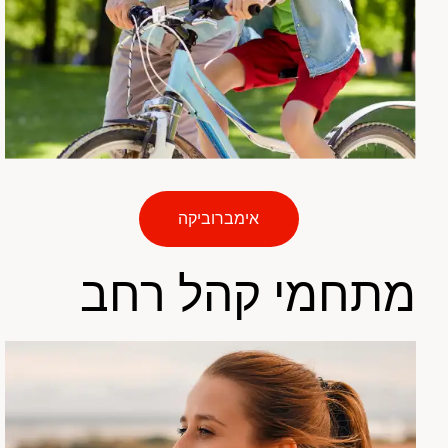
אימברוביקה
מתחמי קהל רחב