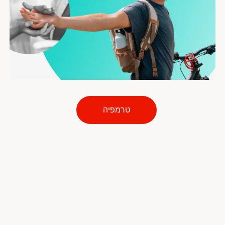
טרמפיה