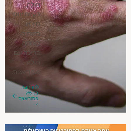
חולה,
בקיום יחסי
מין או
משחיה
באותה
בריכה עם
חולה
פסוריאזיס.
להרחבה
בנושא
פסוריאזיס
>