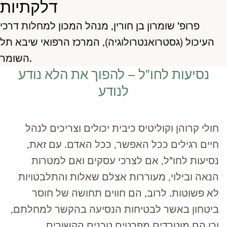
דלקתיות
פרופ' שומרון בן חורין, מנהל המכון למחלות דרכי
העיכול (גסטרואנטרולוגיה), המרכז הרפואי שיבא תל
השומר.
נסיעות לחו"ל – להפוך את הלא נודע
לנודע
חולי קרוהן וקוליטיס כיבית יכולים וצריכים לנהל
חיים רגילים ככל האפשר, ככל האדם. עם זאת,
נסיעות לחו"ל, אם לצרכי עסקים ואם למטרות
הנאה ובילוי, מעוררות אצלם שאלות והתלבטויות
לא פשוטות. לרוב, הם חווים תחושה של חוסר
ביטחון באשר לבטיחות הנסיעה בהקשר למחלתם,
וכן הם מוטרדים מפרטים טכנים הקשורים