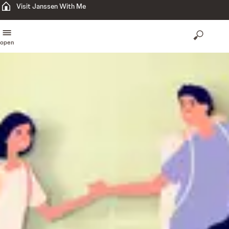
Visit Janssen With Me
open