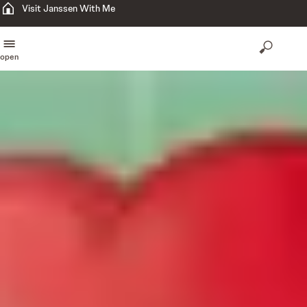
Visit Janssen With Me
open