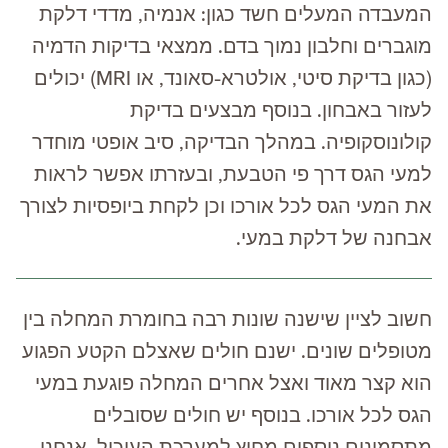
המעבדה המעלים חשד כגון: אנמיה, מדדי דלקת
מוגברים וחלבון נמוך בדם. ממצאי בדיקות הדמיה
(כגון בדיקת סיטי, אולטרא-סאונד, או MRI) יכולים
לעזור באבחון. בנוסף מבצעים בדיקת
קולונוסקופיה. במהלך הבדיקה, סיב אופטי מוחדר
למעי הגס דרך פי הטבעת, ובעזרתו אפשר לראות
את המעי הגס לכל אורכו וכן לקחת ביופסיות לצורך
אבחנה של דלקת במעי.
חשוב לציין שישנה שונות רבה בחומרת המחלה בין
מטופלים שונים. ישנם חולים שאצלם הקטע הפגוע
הוא קצר מאוד ואצל אחרים המחלה פוגעת במעי
הגס לכל אורכו. בנוסף יש חולים שסובלים
מתסמינים נוספים מחוץ למערכת העיכול. אנחנו