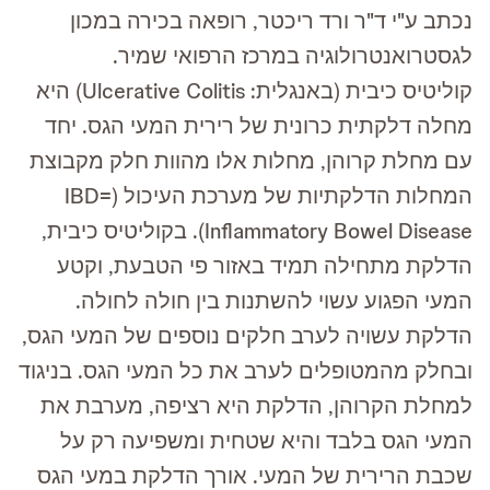
נכתב ע"י ד"ר ורד ריכטר, רופאה בכירה במכון
לגסטרואנטרולוגיה במרכז הרפואי שמיר.
קוליטיס כיבית (באנגלית: Ulcerative Colitis) היא
מחלה דלקתית כרונית של רירית המעי הגס. יחד
עם מחלת קרוהן, מחלות אלו מהוות חלק מקבוצת
המחלות הדלקתיות של מערכת העיכול (IBD=
Inflammatory Bowel Disease). בקוליטיס כיבית,
הדלקת מתחילה תמיד באזור פי הטבעת, וקטע
המעי הפגוע עשוי להשתנות בין חולה לחולה.
הדלקת עשויה לערב חלקים נוספים של המעי הגס,
ובחלק מהמטופלים לערב את כל המעי הגס. בניגוד
למחלת הקרוהן, הדלקת היא רציפה, מערבת את
המעי הגס בלבד והיא שטחית ומשפיעה רק על
שכבת הרירית של המעי. אורך הדלקת במעי הגס