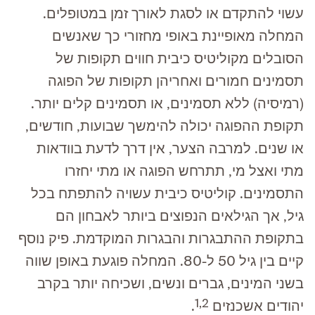
עשוי להתקדם או לסגת לאורך זמן במטופלים.
המחלה מאופיינת באופי מחזורי כך שאנשים
הסובלים מקוליטיס כיבית חווים תקופות של
תסמינים חמורים ואחריהן תקופות של הפוגה
(רמיסיה) ללא תסמינים, או תסמינים קלים יותר.
תקופת ההפוגה יכולה להימשך שבועות, חודשים,
או שנים. למרבה הצער, אין דרך לדעת בוודאות
מתי ואצל מי, תתרחש הפוגה או מתי יחזרו
התסמינים. קוליטיס כיבית עשויה להתפתח בכל
גיל, אך הגילאים הנפוצים ביותר לאבחון הם
בתקופת ההתבגרות והבגרות המוקדמת. פיק נוסף
קיים בין גיל 50 ל-80. המחלה פוגעת באופן שווה
בשני המינים, גברים ונשים, ושכיחה יותר בקרב
1,2
יהודים אשכנזים
.